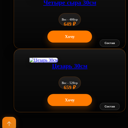
Четыре сыра 30см
Вес - 400гр
649
₽
Хочу
Состав
Цезарь 30см
Вес - 520гр
659
₽
Хочу
Состав