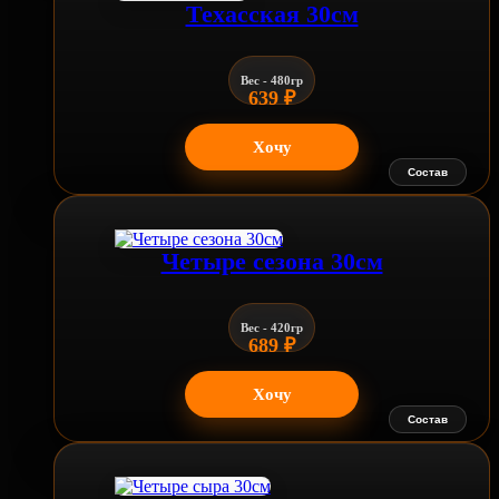
Техасская 30см
Вес - 480гр
639
₽
Хочу
Состав
Четыре сезона 30см
Вес - 420гр
689
₽
Хочу
Состав