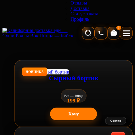
Отзывы
Доставка
Статус заказа
Профиль
0
Корзина
НОВИНКА
Сырный бортик
Вес — 100гр
199
₽
Хочу
Состав