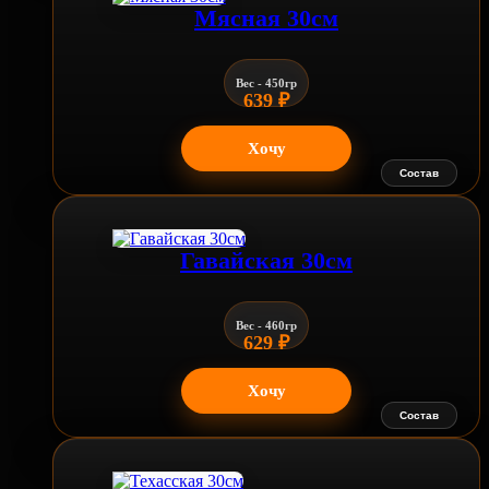
Мясная 30см
Вес - 450гр
639
₽
Хочу
Состав
Гавайская 30см
Вес - 460гр
629
₽
Хочу
Состав