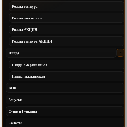
Роллы темпура
Роллы запеченные
Роллы АКЦИЯ
Роллы темпура АКЦИЯ
Пицца
Пицца американская
Пицца итальянская
ВОК
Закуски
Суши и Гунканы
Салаты