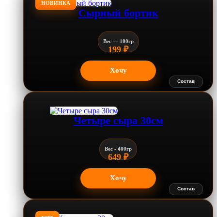
НОВИНКА
Сырный бортик
Вес — 100гр
199
₽
Хочу
Состав
Четыре сыра 30см
Вес - 400гр
649
₽
Хочу
Состав