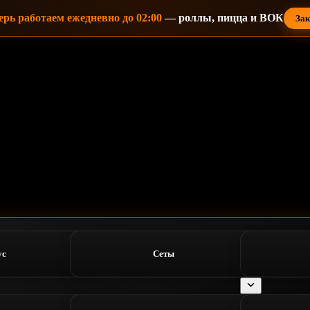
ерь работаем ежедневно до 02:00
— роллы, пицца и ВОК
Зак
ус
Сеты