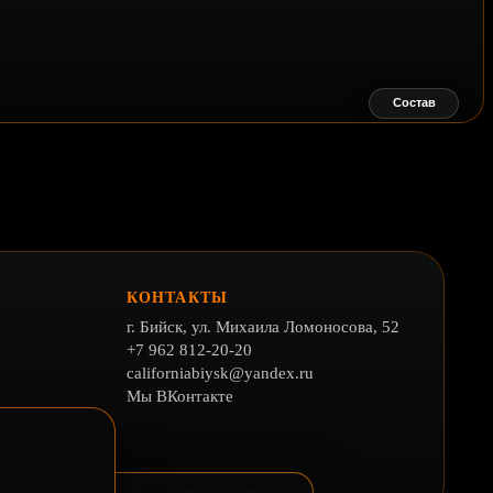
тавляла 399 ₽.
.
Состав
КОНТАКТЫ
г. Бийск, ул. Михаила Ломоносова, 52
+7 962 812-20-20
californiabiysk@yandex.ru
Мы ВКонтакте
льности