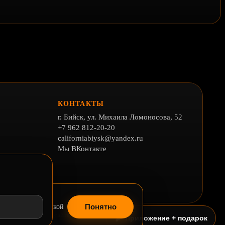
КОНТАКТЫ
г. Бийск, ул. Михаила Ломоносова, 52
+7 962 812-20-20
californiabiysk@yandex.ru
Мы ВКонтакте
льности
Понятно
шаетесь с обработкой
Информация на сайте носит информационный характер.
Реквизиты
🍕
Приложение + подарок