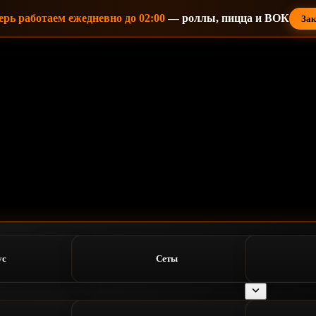
ерь работаем ежедневно до 02:00
— роллы, пицца и ВОК
Зак
ус
Сеты