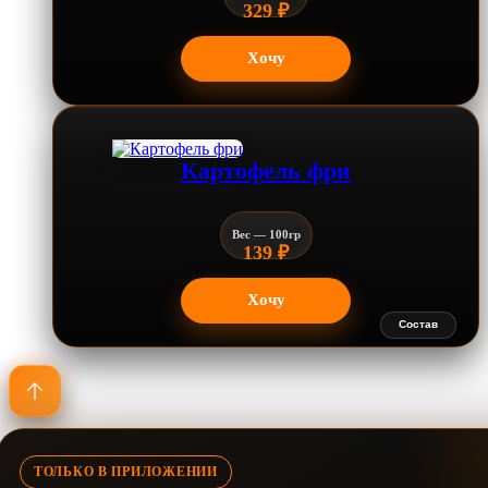
329
₽
Хочу
Картофель фри
Вес — 100гр
139
₽
Хочу
Состав
ТОЛЬКО В ПРИЛОЖЕНИИ