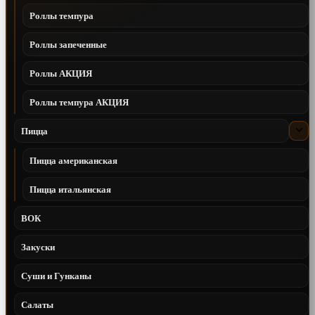
Роллы темпура
Роллы запеченные
Роллы АКЦИЯ
Роллы темпура АКЦИЯ
Пицца
Пицца американская
Пицца итальянская
ВОК
Закуски
Суши и Гунканы
Салаты