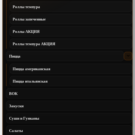
Роллы темпура
Роллы запеченные
Роллы АКЦИЯ
Роллы темпура АКЦИЯ
Пицца
Пицца американская
Пицца итальянская
ВОК
Закуски
Суши и Гунканы
Салаты