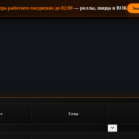
ерь работаем ежедневно до 02:00
— роллы, пицца и ВОК
Зак
ус
Сеты