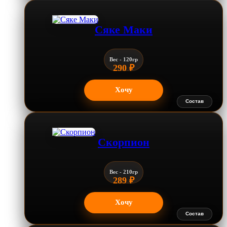
Сяке Маки
Вес - 120гр
290
₽
Хочу
Состав
Скорпион
Вес - 210гр
289
₽
Хочу
Состав