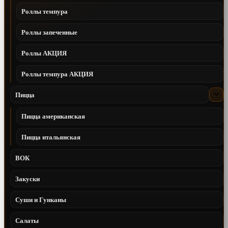
Роллы темпура
Роллы запеченные
Роллы АКЦИЯ
Роллы темпура АКЦИЯ
Пицца
Пицца американская
Пицца итальянская
ВОК
Закуски
Суши и Гунканы
Салаты