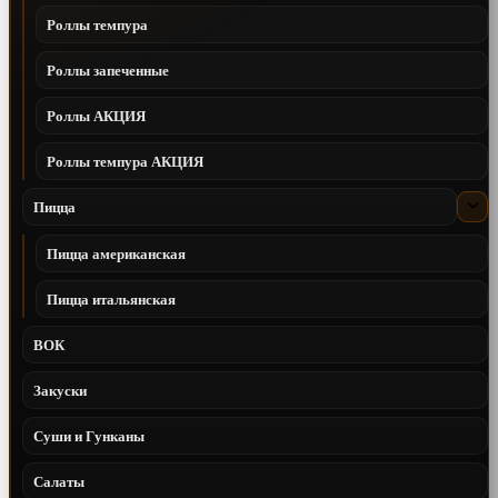
Роллы темпура
Роллы запеченные
Роллы АКЦИЯ
Роллы темпура АКЦИЯ
Пицца
Пицца американская
Пицца итальянская
ВОК
Закуски
Суши и Гунканы
Салаты