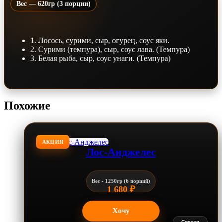
Вес — 620гр (3 порции)
1. Лосось, сурими, сыр, огурец, соус яки.
2. Сурими (темпура), сыр, соус лава. (Темпура)
3. Белая рыба, сыр, соус унаги. (Темпура)
Похожие
АКЦИЯ
Лос-Анджелес
Вес - 1250гр (6 порций)
1 680
₽
Хочу
Состав