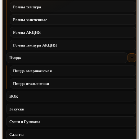
Роллы темпура
Роллы запеченные
Роллы АКЦИЯ
Роллы темпура АКЦИЯ
Пицца
Пицца американская
Пицца итальянская
ВОК
Закуски
Суши и Гунканы
Салаты